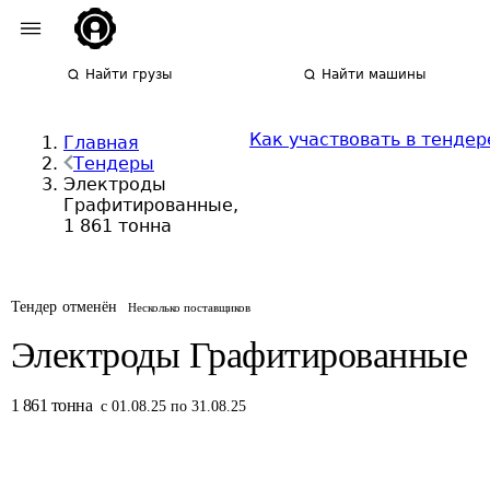
Найти грузы
Найти машины
Как участвовать в тендер
Главная
Тендеры
Электроды
Графитированные,
1 861 тонна
Тендер отменён
Несколько поставщиков
Электроды Графитированные
1 861
тонна
с 01.08.25 по 31.08.25