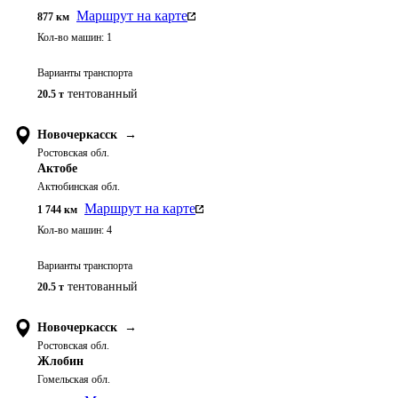
Маршрут на карте
877
км
Кол-во машин:
1
Варианты транспорта
тентованный
20.5 т
Новочеркасск
→
Ростовская обл.
Актобе
Актюбинская обл.
Маршрут на карте
1 744
км
Кол-во машин:
4
Варианты транспорта
тентованный
20.5 т
Новочеркасск
→
Ростовская обл.
Жлобин
Гомельская обл.