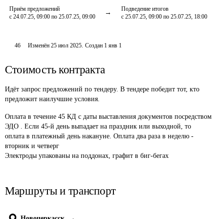
Приём предложений
Подведение итогов
с 24.07.25, 09:00 по 25.07.25, 09:00
с 25.07.25, 09:00 по 25.07.25, 18:00
46
Изменён
25 июл 2025
.
Создан
1 янв 1
Стоимость контракта
Идёт запрос предложений по тендеру. В тендере победит тот, кто
предложит наилучшие условия.
Оплата в течение 45 КД с даты выставления документов посредством 
ЭДО . Если 45-й день выпадает на праздник или выходной, то 
оплата в платежный день накануне. Оплата два раза в неделю - 
вторник и четверг 

Электроды упакованы на поддонах, графит в биг-бегах 
Маршруты и транспорт
Новочеркасск
→