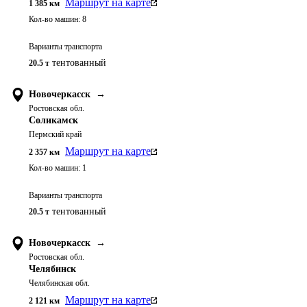
Маршрут на карте
1 385
км
Кол-во машин:
8
Варианты транспорта
тентованный
20.5 т
Новочеркасск
→
Ростовская обл.
Соликамск
Пермский край
Маршрут на карте
2 357
км
Кол-во машин:
1
Варианты транспорта
тентованный
20.5 т
Новочеркасск
→
Ростовская обл.
Челябинск
Челябинская обл.
Маршрут на карте
2 121
км