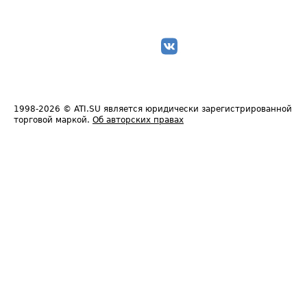
1998-2026
© ATI.SU является юридически зарегистрированной
торговой маркой.
Об авторских правах