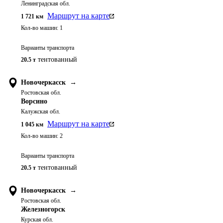
Ленинградская обл.
Маршрут на карте
1 721
км
Кол-во машин:
1
Варианты транспорта
тентованный
20.5 т
Новочеркасск
→
Ростовская обл.
Ворсино
Калужская обл.
Маршрут на карте
1 045
км
Кол-во машин:
2
Варианты транспорта
тентованный
20.5 т
Новочеркасск
→
Ростовская обл.
Железногорск
Курская обл.