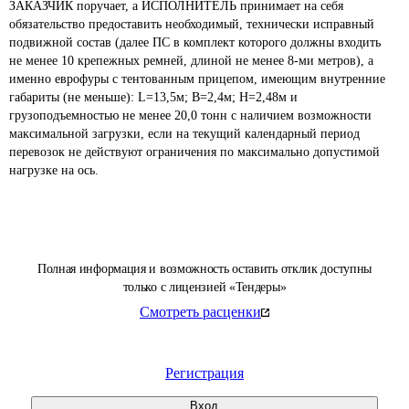
ЗАКАЗЧИК поручает, а ИСПОЛНИТЕЛЬ принимает на себя 
обязательство предоставить необходимый, технически исправный 
подвижной состав (далее ПС в комплект которого должны входить 
не менее 10 крепежных ремней, длиной не менее 8-ми метров), а 
именно еврофуры с тентованным прицепом, имеющим внутренние 
габариты (не меньше): L=13,5м; В=2,4м; Н=2,48м и 
грузоподъемностью не менее 20,0 тонн с наличием возможности 
максимальной загрузки, если на текущий календарный период 
перевозок не действуют ограничения по максимально допустимой 
нагрузке на ось.
Полная информация и возможность оставить отклик доступны
только с лицензией «Тендеры»
Смотреть расценки
Регистрация
Вход