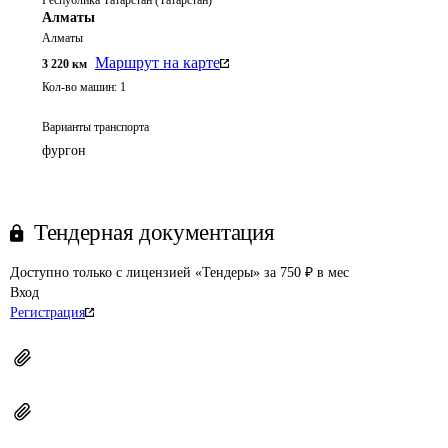
Республика Татарстан (Татарстан)
Алматы
Алматы
Маршрут на карте
3 220
км
Кол-во машин:
1
Варианты транспорта
фургон
Тендерная документация
Доступно только с лицензией «Тендеры» за 750 ₽ в мес
Вход
Регистрация