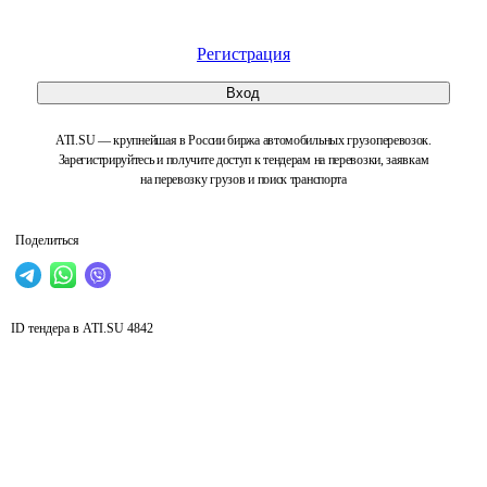
Регистрация
Вход
ATI.SU — крупнейшая в России биржа автомобильных грузоперевозок.
Зарегистрируйтесь и получите доступ к тендерам на перевозки, заявкам
на перевозку грузов и поиск транспорта
Поделиться
ID тендера в ATI.SU
4842