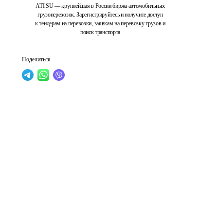
ATI.SU — крупнейшая в России биржа автомобильных
грузоперевозок. Зарегистрируйтесь и получите доступ
к тендерам на перевозки, заявкам на перевозку грузов и
поиск транспорта
Поделиться