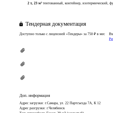
2 т
,
23 м³
тентованный, контейнер, изотермический, фу
Тендерная документация
Доступно только с лицензией «Тендеры» за 750 ₽ в мес
Вх
Ре
Доп. информация
Адрес загрузки: г.Самара, ул. 22 Партсъезда 7А, К 12 

Адрес разгрузки: г.Челябинск 
