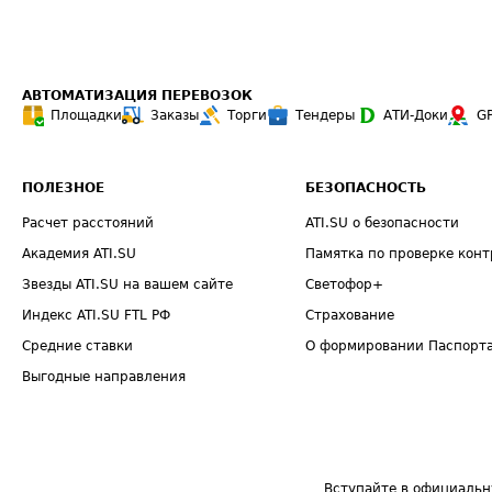
АВТОМАТИЗАЦИЯ ПЕРЕВОЗОК
Площадки
Заказы
Торги
Тендеры
АТИ-Доки
G
ПОЛЕЗНОЕ
БЕЗОПАСНОСТЬ
Расчет расстояний
ATI.SU о безопасности
Академия ATI.SU
Памятка по проверке конт
Звезды ATI.SU на вашем сайте
Светофор+
Индекс ATI.SU FTL РФ
Страхование
Средние ставки
О формировании Паспорт
Выгодные направления
Вступайте в официальн