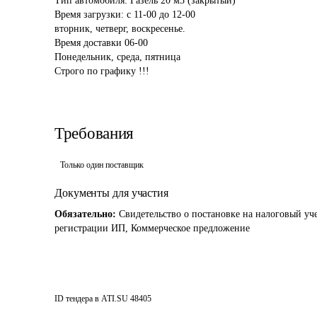
Тип автомобиля: Газель 20 м3 (закрытый)

Время загрузки: с 11-00 до 12-00

вторник, четверг, воскресенье.

Время доставки 06-00

Понедельник, среда, пятница

Требования
Только один поставщик
Документы для участия
Обязательно:
Свидетельство о постановке на налоговый уч
регистрации ИП, Коммерческое предложение
ID тендера в ATI.SU
48405