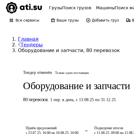
Грузы
Поиск грузов
Машины
Поиск м
Все сервисы
Ваши грузы
Добавить груз
Главная
Тендеры
Оборудование и запчасти, 80 перевозок
Тендер отменён
Только один поставщик
Оборудование и запчасти
80
перевозок
1
пер.
в день
,
с 13.08.25 по 31.12.25
Приём предложений
Подведение итогов
с 23.07.25, 16:00 по 10.08.25, 10:00
с 11.08.25, 09:00 по 11.08.