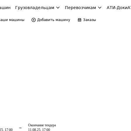
ашин
Грузовладельцам
Перевозчикам
АТИ-Доки
А
Ваши машины
Добавить машину
Заказы
Окончание тендера
25, 17:00
11.08.25, 17:00