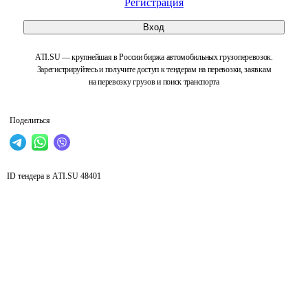
Регистрация
Вход
ATI.SU — крупнейшая в России биржа автомобильных грузоперевозок.
Зарегистрируйтесь и получите доступ к тендерам на перевозки, заявкам
на перевозку грузов и поиск транспорта
Поделиться
ID тендера в ATI.SU
48401