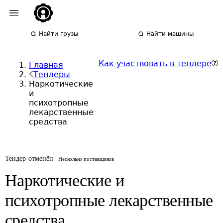
Найти грузы
Найти машины
Как участвовать в тендере
Главная
Тендеры
Наркотические
и
психотропные
лекарственные
средства
Тендер отменён
Несколько поставщиков
Наркотические и
психотропные лекарственные
средства