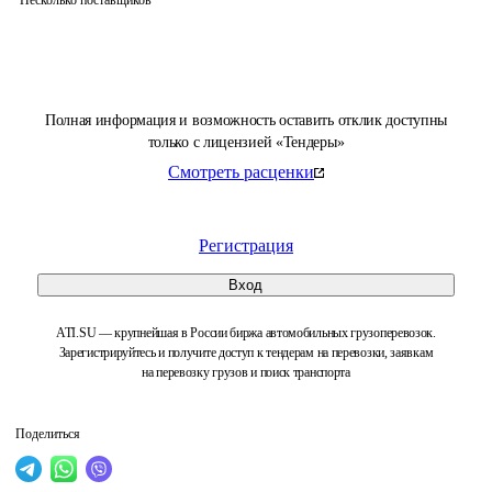
Несколько поставщиков
Полная информация и возможность оставить отклик доступны
только с лицензией «Тендеры»
Смотреть расценки
Регистрация
Вход
ATI.SU — крупнейшая в России биржа автомобильных грузоперевозок.
Зарегистрируйтесь и получите доступ к тендерам на перевозки, заявкам
на перевозку грузов и поиск транспорта
Поделиться