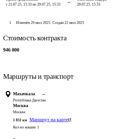
с 21.07.25, 15:33 по 29.07.25, 15:33
29.07.25, 15:33
1
Изменён
29 июл 2025
.
Создан
22 июл 2025
Стоимость контракта
946 000
Маршруты и транспорт
Махачкала
→
Республика Дагестан
Москва
Москва
Маршрут на карте
1 831
км
Кол-во машин:
1