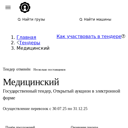
Найти грузы
Найти машины
Как участвовать в тендере
Главная
Тендеры
Медицинский
Тендер отменён
Несколько поставщиков
Медицинский
Государственный тендер
,
Открытый аукцион в электронной
форме
Осуществление перевозок
с 30.07.25 по 31.12.25
Приём предложений
Окончание тендера