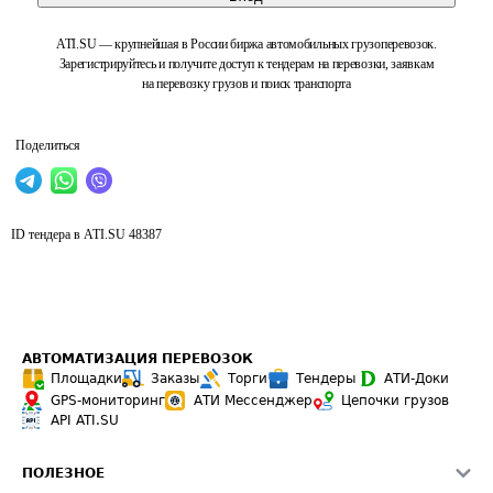
ATI.SU — крупнейшая в России биржа автомобильных грузоперевозок.
Зарегистрируйтесь и получите доступ к тендерам на перевозки, заявкам
на перевозку грузов и поиск транспорта
Поделиться
ID тендера в ATI.SU
48387
АВТОМАТИЗАЦИЯ ПЕРЕВОЗОК
Площадки
Заказы
Торги
Тендеры
АТИ-Доки
GPS-мониторинг
АТИ Мессенджер
Цепочки грузов
API ATI.SU
ПОЛЕЗНОЕ