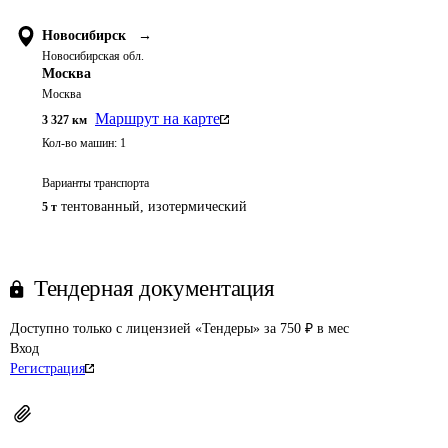
Новосибирск
→
Новосибирская обл.
Москва
Москва
Маршрут на карте
3 327
км
Кол-во машин:
1
Варианты транспорта
тентованный, изотермический
5 т
Тендерная документация
Доступно только с лицензией «Тендеры» за 750 ₽ в мес
Вход
Регистрация