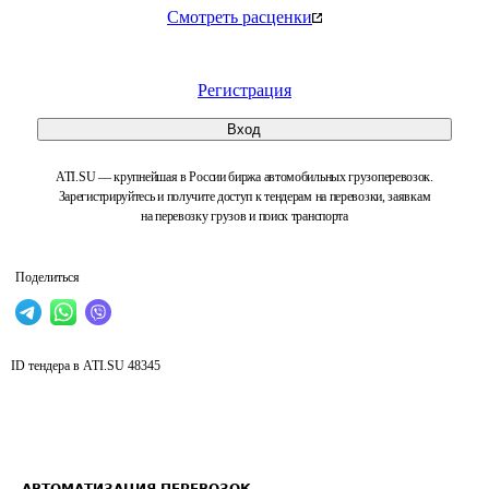
Смотреть расценки
Регистрация
Вход
ATI.SU — крупнейшая в России биржа автомобильных грузоперевозок.
Зарегистрируйтесь и получите доступ к тендерам на перевозки, заявкам
на перевозку грузов и поиск транспорта
Поделиться
ID тендера в ATI.SU
48345