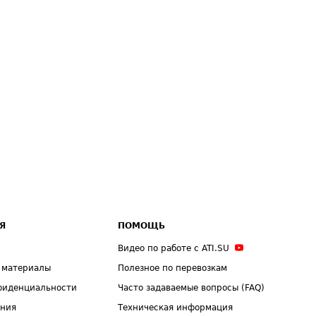
Я
ПОМОЩЬ
Видео по работе с ATI.SU
 материалы
Полезное по перевозкам
фиденциальности
Часто задаваемые вопросы (FAQ)
ения
Техническая информация