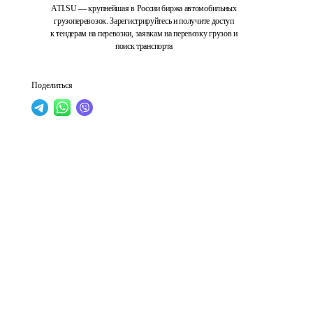
ATI.SU — крупнейшая в России биржа автомобильных
грузоперевозок. Зарегистрируйтесь и получите доступ
к тендерам на перевозки, заявкам на перевозку грузов и
поиск транспорта
Поделиться