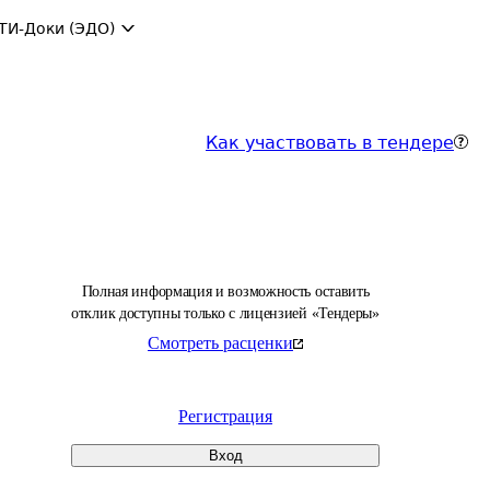
ТИ-Доки (ЭДО)
Как участвовать в тендере
Полная информация и возможность оставить
отклик доступны только с лицензией «Тендеры»
Смотреть расценки
Регистрация
Вход