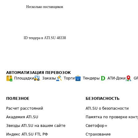
Несколько поставщиков
ID тендера в ATI.SU
48338
АВТОМАТИЗАЦИЯ ПЕРЕВОЗОК
Площадки
Заказы
Торги
Тендеры
АТИ-Доки
G
ПОЛЕЗНОЕ
БЕЗОПАСНОСТЬ
Расчет расстояний
ATI.SU о безопасности
Академия ATI.SU
Памятка по проверке конт
Звезды ATI.SU на вашем сайте
Светофор+
Индекс ATI.SU FTL РФ
Страхование