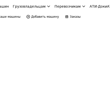
ашин
Грузовладельцам
Перевозчикам
АТИ-Доки
А
Ваши машины
Добавить машину
Заказы