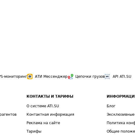
PS-мониторинг
АТИ Мессенджер
Цепочки грузов
API ATI.SU
КОНТАКТЫ И ТАРИФЫ
ИНФОРМАЦИ
О системе ATI.SU
Блог
рагентов
Контактная информация
Эксклюзивные
Реклама на сайте
Политика кон
Тарифы
Общие полож