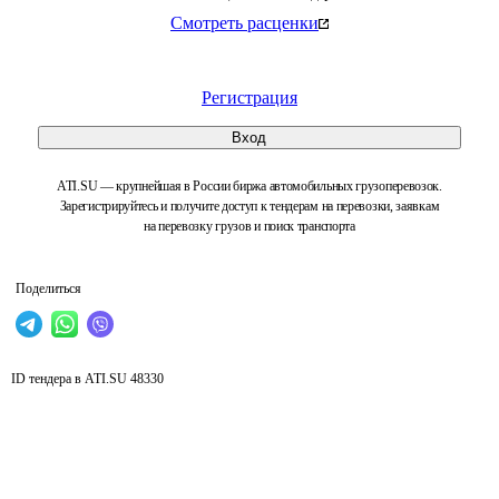
Смотреть расценки
Регистрация
Вход
ATI.SU — крупнейшая в России биржа автомобильных грузоперевозок.
Зарегистрируйтесь и получите доступ к тендерам на перевозки, заявкам
на перевозку грузов и поиск транспорта
Поделиться
ID тендера в ATI.SU
48330