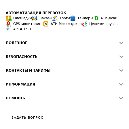
АВТОМАТИЗАЦИЯ ПЕРЕВОЗОК
Площадки
Заказы
Торги
Тендеры
АТИ-Доки
GPS-мониторинг
АТИ Мессенджер
Цепочки грузов
API ATI.SU
ПОЛЕЗНОЕ
Расчет расстояний
БЕЗОПАСНОСТЬ
Академия ATI.SU
ATI.SU о безопасности
Звезды ATI.SU на вашем сайте
КОНТАКТЫ И ТАРИФЫ
Памятка по проверке контрагентов
Индекс ATI.SU FTL РФ
О системе ATI.SU
Светофор+
Средние ставки
ИНФОРМАЦИЯ
Контактная информация
Страхование
Выгодные направления
Блог
Реклама на сайте
О формировании Паспорта
ПОМОЩЬ
Эксклюзивные материалы
Тарифы
Видео по работе с ATI.SU
Политика конфиденциальности
Полезное по перевозкам
Общие положения
ЗАДАТЬ ВОПРОС
Часто задаваемые вопросы (FAQ)
Карта сайта