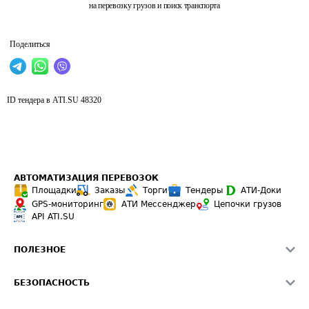
на перевозку грузов и поиск транспорта
Поделиться
ID тендера в ATI.SU
48320
АВТОМАТИЗАЦИЯ ПЕРЕВОЗОК
Площадки
Заказы
Торги
Тендеры
АТИ-Доки
GPS-мониторинг
АТИ Мессенджер
Цепочки грузов
API ATI.SU
ПОЛЕЗНОЕ
Расчет расстояний
БЕЗОПАСНОСТЬ
Академия ATI.SU
ATI.SU о безопасности