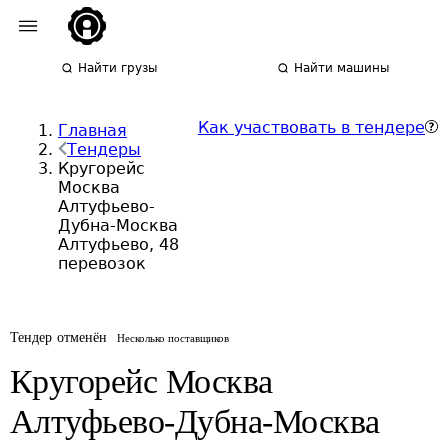
Найти грузы
Найти машины
Как участвовать в тендере
Главная
Тендеры
Кругорейс
Москва
Алтуфьево-
Дубна-Москва
Алтуфьево, 48
перевозок
Тендер отменён
Несколько поставщиков
Кругорейс Москва
Алтуфьево-Дубна-Москва