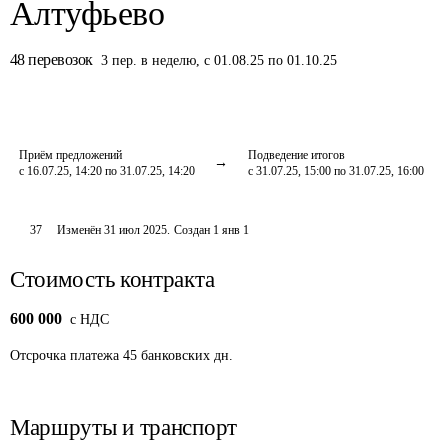
Алтуфьево
48
перевозок
3
пер.
в неделю
,
с 01.08.25 по 01.10.25
Приём предложений
Подведение итогов
с 16.07.25, 14:20 по 31.07.25, 14:20
с 31.07.25, 15:00 по 31.07.25, 16:00
37
Изменён
31 июл 2025
.
Создан
1 янв 1
Стоимость контракта
600 000
c НДС
Отсрочка платежа
45
банковских дн.
Маршруты и транспорт