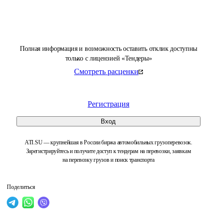
Полная информация и возможность оставить отклик доступны
только с лицензией «Тендеры»
Смотреть расценки
Регистрация
Вход
ATI.SU — крупнейшая в России биржа автомобильных грузоперевозок.
Зарегистрируйтесь и получите доступ к тендерам на перевозки, заявкам
на перевозку грузов и поиск транспорта
Поделиться