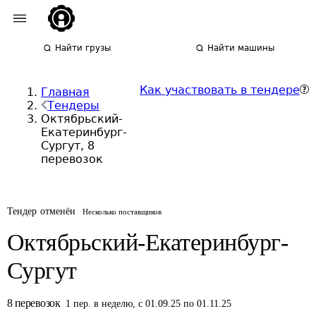
Найти грузы
Найти машины
Как участвовать в тендере
Главная
Тендеры
Октябрьский-
Екатеринбург-
Сургут, 8
перевозок
Тендер отменён
Несколько поставщиков
Октябрьский-Екатеринбург-
Сургут
8
перевозок
1
пер.
в неделю
,
с 01.09.25 по 01.11.25