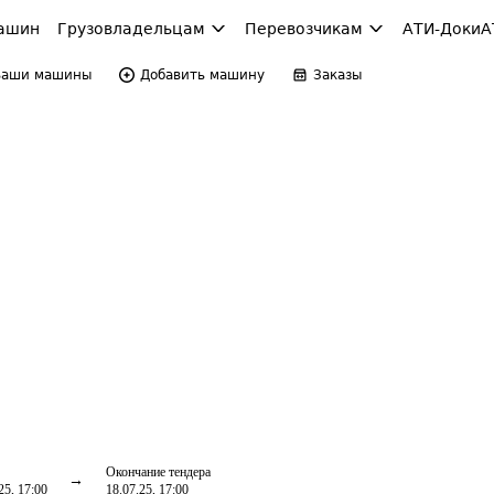
ашин
Грузовладельцам
Перевозчикам
АТИ-Доки
А
Ваши машины
Добавить машину
Заказы
Окончание тендера
25, 17:00
18.07.25, 17:00