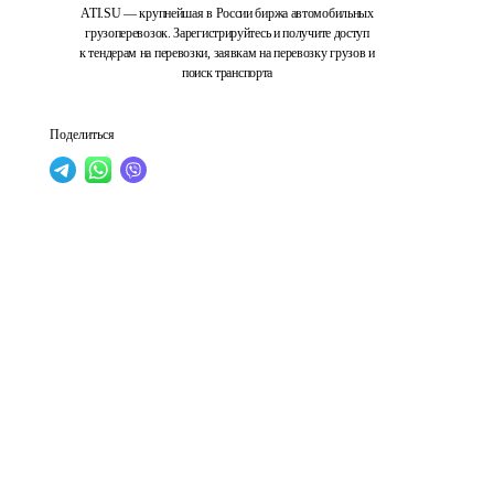
ATI.SU — крупнейшая в России биржа автомобильных
грузоперевозок. Зарегистрируйтесь и получите доступ
к тендерам на перевозки, заявкам на перевозку грузов и
поиск транспорта
Поделиться