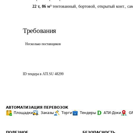
22 т
,
86 м³
тентованный, бортовой, открытый конт., сам
Требования
Несколько поставщиков
ID тендера в ATI.SU
48299
АВТОМАТИЗАЦИЯ ПЕРЕВОЗОК
Площадки
Заказы
Торги
Тендеры
АТИ-Доки
G
ПОЛЕЗНОЕ
БЕЗОПАСНОСТЬ