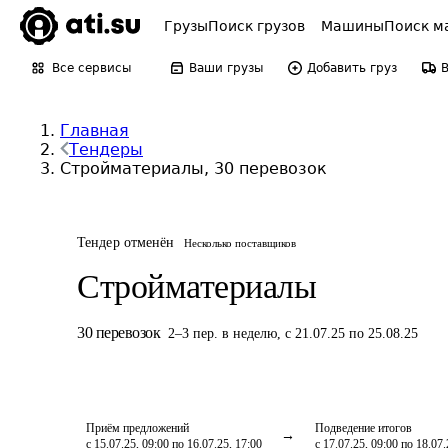
Грузы
Поиск грузов
Машины
Поиск м
Все сервисы
Ваши грузы
Добавить груз
Главная
Тендеры
Стройматериалы, 30 перевозок
Тендер отменён
Несколько поставщиков
Стройматериалы
30
перевозок
2
–
3
пер.
в неделю
,
с 21.07.25 по 25.08.25
Приём предложений
Подведение итогов
с 15.07.25, 09:00 по 16.07.25, 17:00
с 17.07.25, 09:00 по 18.07.