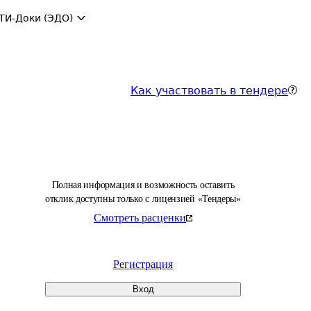
ТИ-Доки (ЭДО)
Как участвовать в тендере
Полная информация и возможность оставить
отклик доступны только с лицензией «Тендеры»
Смотреть расценки
Регистрация
Вход