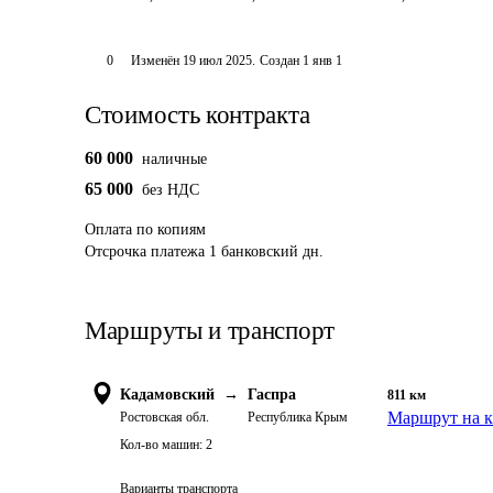
0
Изменён
19 июл 2025
.
Создан
1 янв 1
Стоимость контракта
60 000
наличные
65 000
без НДС
Оплата
по копиям
Отсрочка платежа
1
банковский дн.
Маршруты и транспорт
Кадамовский
→
Гаспра
811
км
Маршрут на к
Ростовская обл.
Республика Крым
Кол-во машин:
2
Варианты транспорта