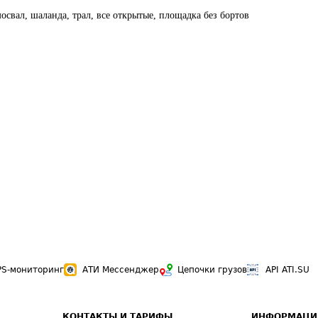
освал, шаланда, трал, все открытые, площадка без бортов
PS-мониторинг
АТИ Мессенджер
Цепочки грузов
API ATI.SU
КОНТАКТЫ И ТАРИФЫ
ИНФОРМАЦИ