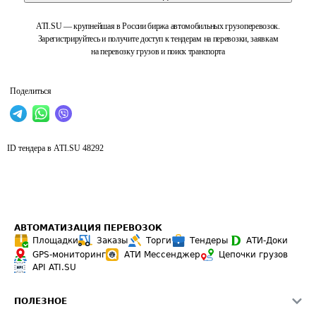
ATI.SU — крупнейшая в России биржа автомобильных грузоперевозок.
Зарегистрируйтесь и получите доступ к тендерам на перевозки, заявкам
на перевозку грузов и поиск транспорта
Поделиться
ID тендера в ATI.SU
48292
АВТОМАТИЗАЦИЯ ПЕРЕВОЗОК
Площадки
Заказы
Торги
Тендеры
АТИ-Доки
GPS-мониторинг
АТИ Мессенджер
Цепочки грузов
API ATI.SU
ПОЛЕЗНОЕ