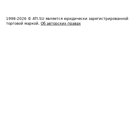
1998-2026
© ATI.SU является юридически зарегистрированной
торговой маркой.
Об авторских правах