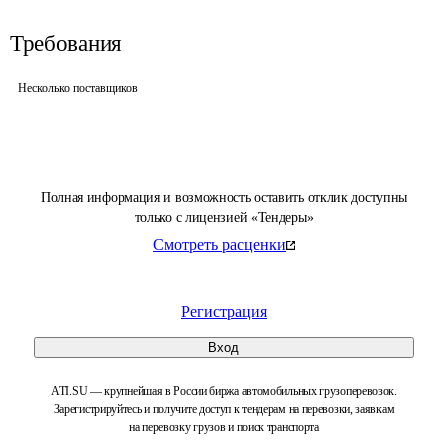
Требования
Несколько поставщиков
Полная информация и возможность оставить отклик доступны
только с лицензией «Тендеры»
Смотреть расценки
Регистрация
Вход
ATI.SU — крупнейшая в России биржа автомобильных грузоперевозок.
Зарегистрируйтесь и получите доступ к тендерам на перевозки, заявкам
на перевозку грузов и поиск транспорта