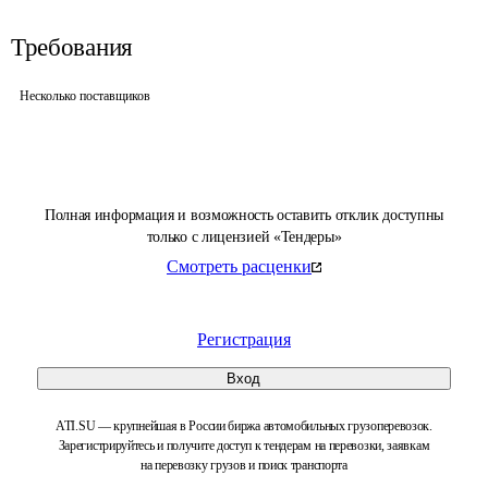
Требования
Несколько поставщиков
Полная информация и возможность оставить отклик доступны
только с лицензией «Тендеры»
Смотреть расценки
Регистрация
Вход
ATI.SU — крупнейшая в России биржа автомобильных грузоперевозок.
Зарегистрируйтесь и получите доступ к тендерам на перевозки, заявкам
на перевозку грузов и поиск транспорта