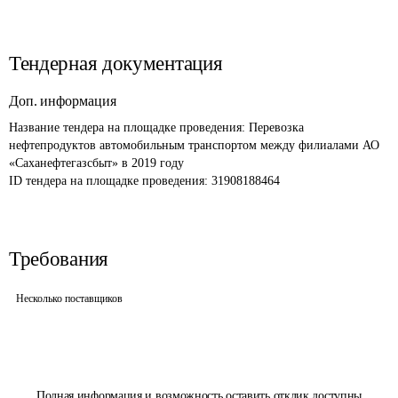
Тендерная документация
Доп. информация
Название тендера на площадке проведения: 
Перевозка 
нефтепродуктов автомобильным транспортом между филиалами АО 
«Саханефтегазсбыт» в 2019 году
ID тендера на площадке проведения: 
31908188464
Требования
Несколько поставщиков
Полная информация и возможность оставить отклик доступны