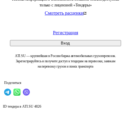
только с лицензией «Тендеры»
Смотреть расценки
Регистрация
Вход
ATI.SU — крупнейшая в России биржа автомобильных грузоперевозок.
Зарегистрируйтесь и получите доступ к тендерам на перевозки, заявкам
на перевозку грузов и поиск транспорта
Поделиться
ID тендера в ATI.SU
4826