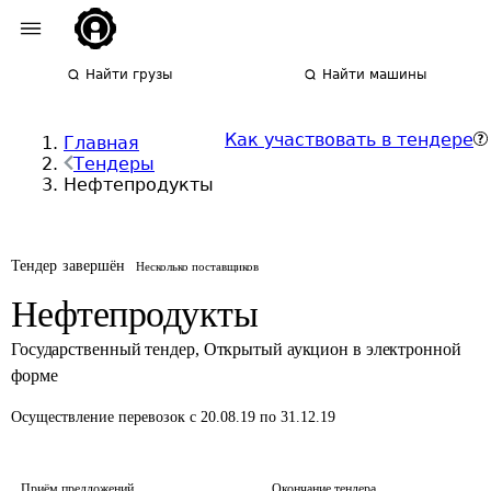
Найти грузы
Найти машины
Как участвовать в тендере
Главная
Тендеры
Нефтепродукты
Тендер завершён
Несколько поставщиков
Нефтепродукты
Государственный тендер
,
Открытый аукцион в электронной
форме
Осуществление перевозок
с 20.08.19 по 31.12.19
Приём предложений
Окончание тендера