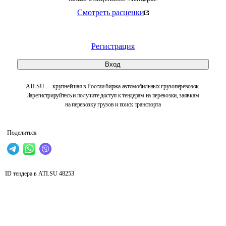
Смотреть расценки
Регистрация
Вход
ATI.SU — крупнейшая в России биржа автомобильных грузоперевозок.
Зарегистрируйтесь и получите доступ к тендерам на перевозки, заявкам
на перевозку грузов и поиск транспорта
Поделиться
ID тендера в ATI.SU
48253