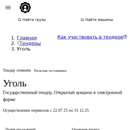
Найти грузы
Найти машины
Как участвовать в тендере
Главная
Тендеры
Уголь
Тендер отменён
Несколько поставщиков
Уголь
Государственный тендер
,
Открытый аукцион в электронной
форме
Осуществление перевозок
с 22.07.25 по 31.12.25
Приём предложений
Окончание тендера