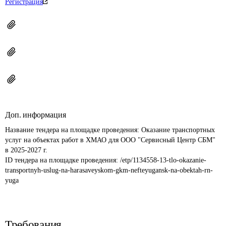
Регистрация
Доп. информация
Название тендера на площадке проведения: 
Оказание транспортных 
услуг на объектах работ в ХМАО для ООО "Сервисный Центр СБМ" 
в 2025-2027 г.
ID тендера на площадке проведения: 
/etp/1134558-13-tlo-okazanie-
transportnyh-uslug-na-harasaveyskom-gkm-nefteyugansk-na-obektah-rn-
yuga
Требования