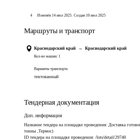
4
Изменён
14 июл 2025
.
Создан
10 июл 2025
Маршруты и транспорт
Краснодарский край
→
Краснодарский край
Кол-во машин:
1
Варианты транспорта
тентованный
Тендерная документация
Доп. информация
Название тендера на площадке проведения: 
Доставка готов
тонны ,Термос)
ID тендера на площадке проведения: 
/lots/detail/29740