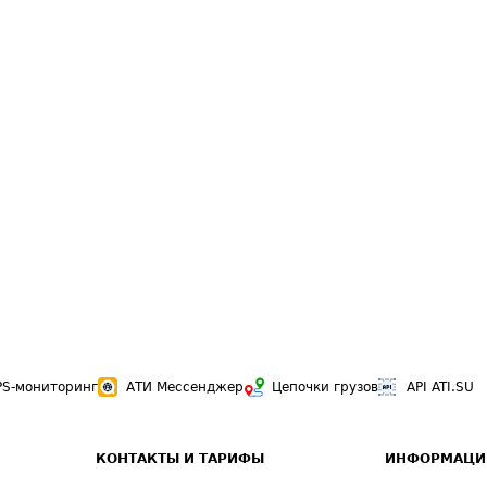
PS-мониторинг
АТИ Мессенджер
Цепочки грузов
API ATI.SU
КОНТАКТЫ И ТАРИФЫ
ИНФОРМАЦИ