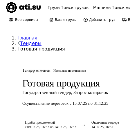
Грузы
Поиск грузов
Машины
Поиск м
Все сервисы
Ваши грузы
Добавить груз
Главная
Тендеры
Готовая продукция
Тендер отменён
Несколько поставщиков
Готовая продукция
Государственный тендер
,
Запрос котировок
Осуществление перевозок
с 15.07.25 по 31.12.25
Приём предложений
Окончание тендера
с 09.07.25, 16:57 по 14.07.25, 16:57
14.07.25, 16:57