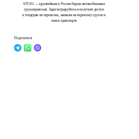
ATI.SU — крупнейшая в России биржа автомобильных
грузоперевозок. Зарегистрируйтесь и получите доступ
к тендерам на перевозки, заявкам на перевозку грузов и
поиск транспорта
Поделиться
 