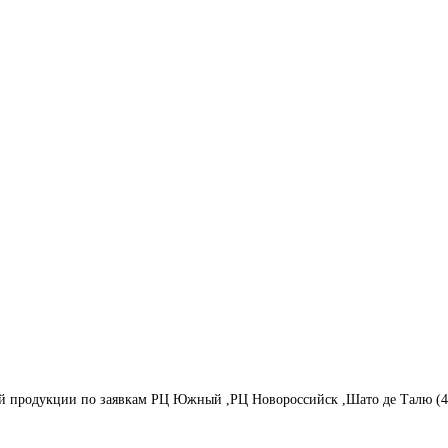
ой продукции по заявкам РЦ Южный ,РЦ Новороссийск ,Шато де Талю (4