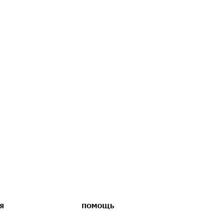
Я
ПОМОЩЬ