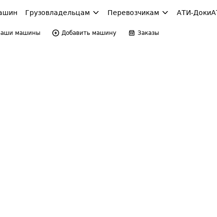
ашин
Грузовладельцам
Перевозчикам
АТИ-Доки
А
Ваши машины
Добавить машину
Заказы