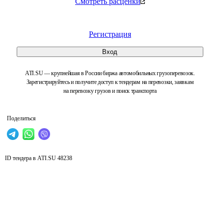
Смотреть расценки
Регистрация
Вход
ATI.SU — крупнейшая в России биржа автомобильных грузоперевозок.
Зарегистрируйтесь и получите доступ к тендерам на перевозки, заявкам
на перевозку грузов и поиск транспорта
Поделиться
ID тендера в ATI.SU
48238