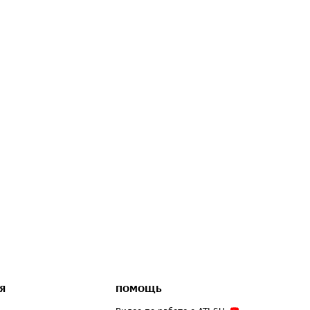
Я
ПОМОЩЬ