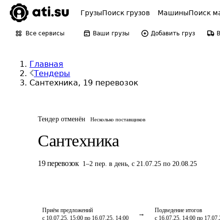
Грузы
Поиск грузов
Машины
Поиск м
Все сервисы
Ваши грузы
Добавить груз
Главная
Тендеры
Сантехника, 19 перевозок
Тендер отменён
Несколько поставщиков
Сантехника
19
перевозок
1
–
2
пер.
в день
,
с 21.07.25 по 20.08.25
Приём предложений
Подведение итогов
с 10.07.25, 15:00 по 16.07.25, 14:00
с 16.07.25, 14:00 по 17.07.