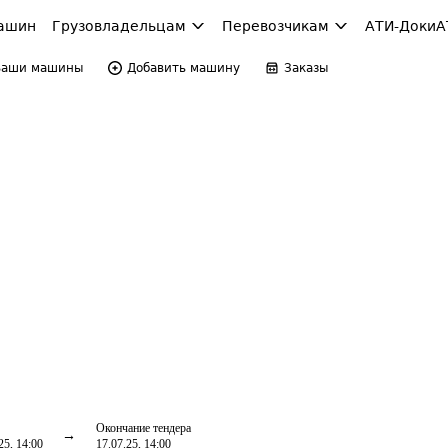
ашин
Грузовладельцам
Перевозчикам
АТИ-Доки
А
Ваши машины
Добавить машину
Заказы
Окончание тендера
25, 14:00
17.07.25, 14:00