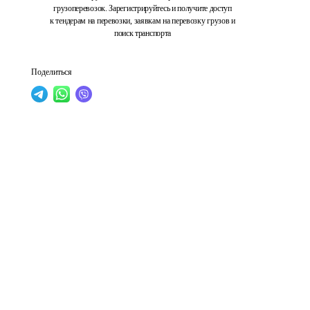
грузоперевозок. Зарегистрируйтесь и получите доступ
к тендерам на перевозки, заявкам на перевозку грузов и
поиск транспорта
Поделиться