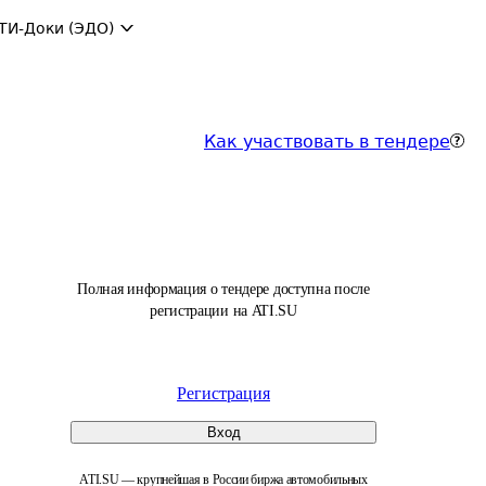
ТИ-Доки (ЭДО)
Как участвовать в тендере
Полная информация о тендере доступна после
регистрации на ATI.SU
Регистрация
Вход
ATI.SU — крупнейшая в России биржа автомобильных