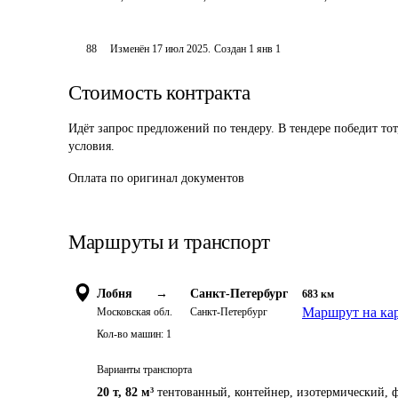
88
Изменён
17 июл 2025
.
Создан
1 янв 1
Стоимость контракта
Идёт запрос предложений по тендеру. В тендере победит то
условия.
Оплата по оригинал документов
Маршруты и транспорт
Лобня
→
Санкт-Петербург
683
км
Маршрут на ка
Московская обл.
Санкт-Петербург
Кол-во машин:
1
Варианты транспорта
20 т
,
82 м³
тентованный, контейнер, изотермический, ф