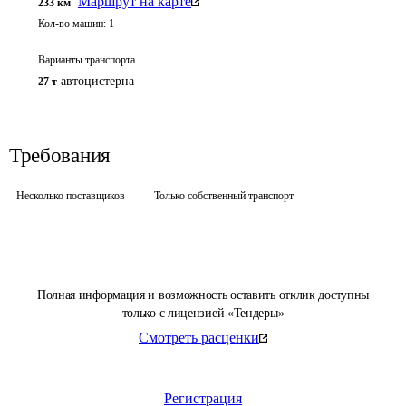
Маршрут на карте
233
км
Кол-во машин:
1
Варианты транспорта
автоцистерна
27 т
Требования
Несколько поставщиков
Только собственный транспорт
Полная информация и возможность оставить отклик доступны
только с лицензией «Тендеры»
Смотреть расценки
Регистрация