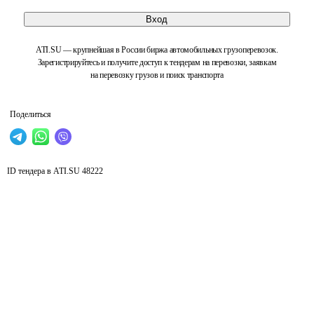
Вход
ATI.SU — крупнейшая в России биржа автомобильных грузоперевозок.
Зарегистрируйтесь и получите доступ к тендерам на перевозки, заявкам
на перевозку грузов и поиск транспорта
Поделиться
ID тендера в ATI.SU
48222