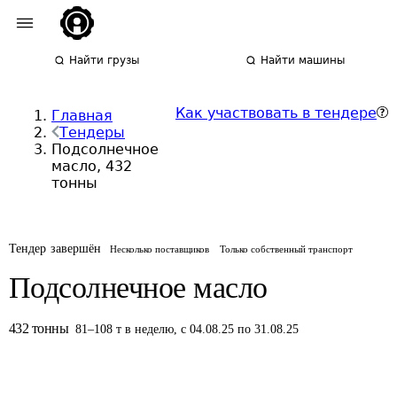
Найти грузы
Найти машины
Как участвовать в тендере
Главная
Тендеры
Подсолнечное
масло, 432
тонны
Тендер завершён
Несколько поставщиков
Только собственный транспорт
Подсолнечное масло
432
тонны
81
–
108
т
в неделю
,
с 04.08.25 по 31.08.25