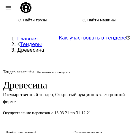
Найти грузы
Найти машины
Как участвовать в тендере
Главная
Тендеры
Древесина
Тендер завершён
Несколько поставщиков
Древесина
Государственный тендер
,
Открытый аукцион в электронной
форме
Осуществление перевозок
с 13.03.21 по 31.12.21
Приём предложений
Окончание тендера