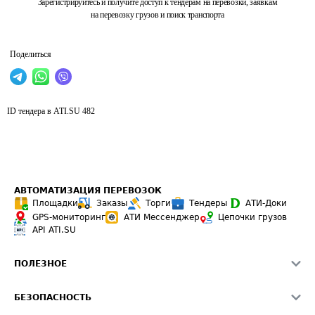
Зарегистрируйтесь и получите доступ к тендерам на перевозки, заявкам
на перевозку грузов и поиск транспорта
Поделиться
ID тендера в ATI.SU
482
АВТОМАТИЗАЦИЯ ПЕРЕВОЗОК
Площадки
Заказы
Торги
Тендеры
АТИ-Доки
GPS-мониторинг
АТИ Мессенджер
Цепочки грузов
API ATI.SU
ПОЛЕЗНОЕ
Расчет расстояний
БЕЗОПАСНОСТЬ
Академия ATI.SU