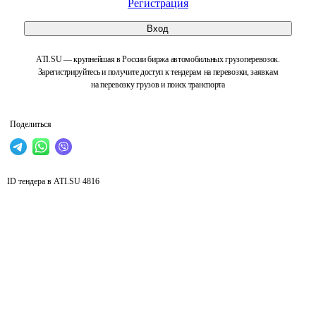
Регистрация
Вход
ATI.SU — крупнейшая в России биржа автомобильных грузоперевозок.
Зарегистрируйтесь и получите доступ к тендерам на перевозки, заявкам
на перевозку грузов и поиск транспорта
Поделиться
ID тендера в ATI.SU
4816