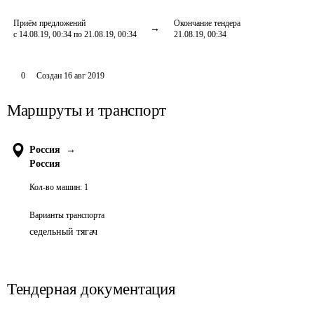
Приём предложений
Окончание тендера
с 14.08.19, 00:34 по 21.08.19, 00:34
21.08.19, 00:34
0
Создан
16 авг 2019
Маршруты и транспорт
Россия
→
Россия
Кол-во машин:
1
Варианты транспорта
седельный тягач
Тендерная документация