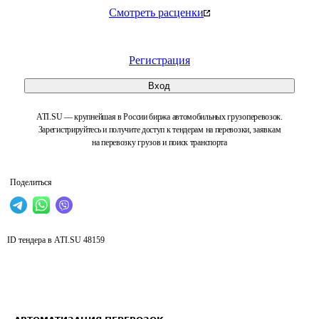
Смотреть расценки
Регистрация
Вход
ATI.SU — крупнейшая в России биржа автомобильных грузоперевозок.
Зарегистрируйтесь и получите доступ к тендерам на перевозки, заявкам
на перевозку грузов и поиск транспорта
Поделиться
ID тендера в ATI.SU
48159