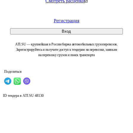
Смотреть расценки
Регистрация
Вход
ATI.SU — крупнейшая в России биржа автомобильных грузоперевозок.
Зарегистрируйтесь и получите доступ к тендерам на перевозки, заявкам
на перевозку грузов и поиск транспорта
Поделиться
ID тендера в ATI.SU
48130