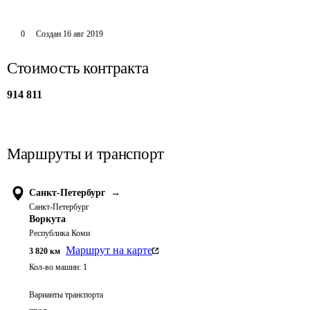
0
Создан
16 авг 2019
Стоимость контракта
914 811
Маршруты и транспорт
Санкт-Петербург
→
Санкт-Петербург
Воркута
Республика Коми
Маршрут на карте
3 820
км
Кол-во машин:
1
Варианты транспорта