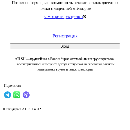
Полная информация и возможность оставить отклик доступны
только с лицензией «Тендеры»
Смотреть расценки
Регистрация
Вход
ATI.SU — крупнейшая в России биржа автомобильных грузоперевозок.
Зарегистрируйтесь и получите доступ к тендерам на перевозки, заявкам
на перевозку грузов и поиск транспорта
Поделиться
ID тендера в ATI.SU
4812