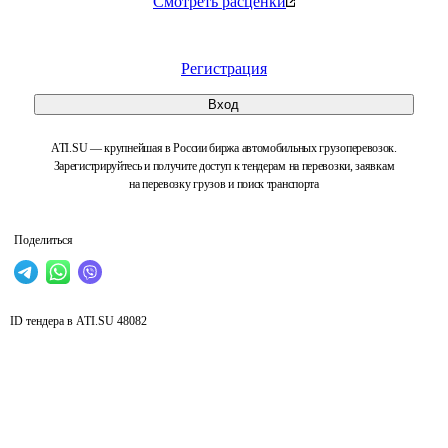
Смотреть расценки
Регистрация
Вход
ATI.SU — крупнейшая в России биржа автомобильных грузоперевозок.
Зарегистрируйтесь и получите доступ к тендерам на перевозки, заявкам
на перевозку грузов и поиск транспорта
Поделиться
ID тендера в ATI.SU
48082