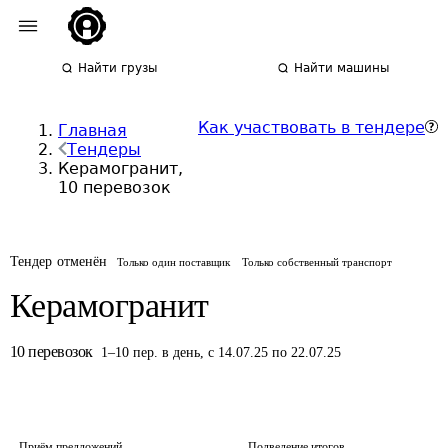
Найти грузы
Найти машины
Как участвовать в тендере
Главная
Тендеры
Керамогранит,
10 перевозок
Тендер отменён
Только один поставщик
Только собственный транспорт
Керамогранит
10
перевозок
1
–
10
пер.
в день
,
с 14.07.25 по 22.07.25
Приём предложений
Подведение итогов