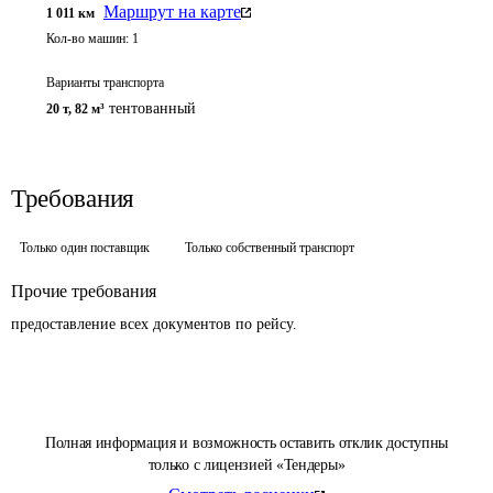
Маршрут на карте
1 011
км
Кол-во машин:
1
Варианты транспорта
тентованный
20 т
,
82 м³
Требования
Только один поставщик
Только собственный транспорт
Прочие требования
предоставление всех документов по рейсу.
Полная информация и возможность оставить отклик доступны
только с лицензией «Тендеры»