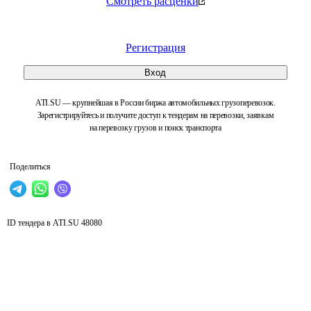
Смотреть расценки
Регистрация
Вход
ATI.SU — крупнейшая в России биржа автомобильных грузоперевозок.
Зарегистрируйтесь и получите доступ к тендерам на перевозки, заявкам
на перевозку грузов и поиск транспорта
Поделиться
ID тендера в ATI.SU
48080