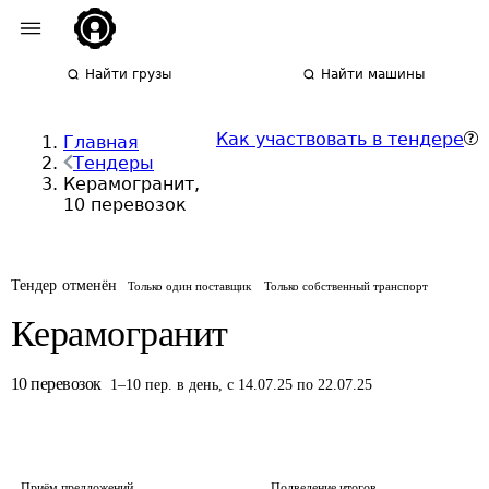
Найти грузы
Найти машины
Как участвовать в тендере
Главная
Тендеры
Керамогранит,
10 перевозок
Тендер отменён
Только один поставщик
Только собственный транспорт
Керамогранит
10
перевозок
1
–
10
пер.
в день
,
с 14.07.25 по 22.07.25
Приём предложений
Подведение итогов