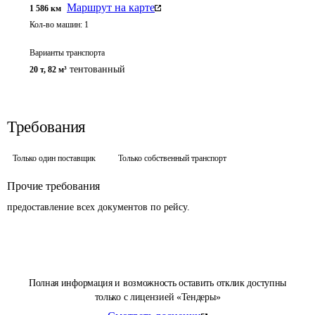
Маршрут на карте
1 586
км
Кол-во машин:
1
Варианты транспорта
тентованный
20 т
,
82 м³
Требования
Только один поставщик
Только собственный транспорт
Прочие требования
предоставление всех документов по рейсу.
Полная информация и возможность оставить отклик доступны
только с лицензией «Тендеры»