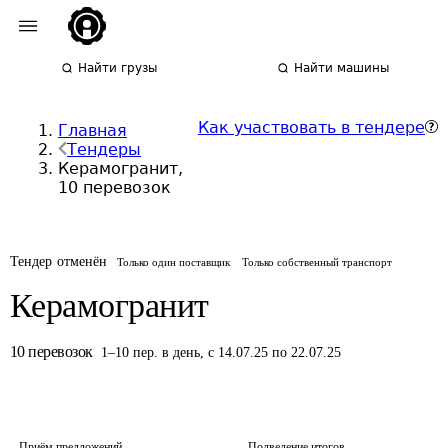
Найти грузы
Найти машины
Как участвовать в тендере
Главная
Тендеры
Керамогранит,
10 перевозок
Тендер отменён
Только один поставщик
Только собственный транспорт
Керамогранит
10
перевозок
1
–
10
пер.
в день
,
с 14.07.25 по 22.07.25
Приём предложений
Подведение итогов