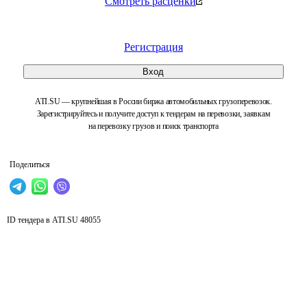
Смотреть расценки
Регистрация
Вход
ATI.SU — крупнейшая в России биржа автомобильных грузоперевозок.
Зарегистрируйтесь и получите доступ к тендерам на перевозки, заявкам
на перевозку грузов и поиск транспорта
Поделиться
ID тендера в ATI.SU
48055