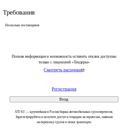
Требования
Несколько поставщиков
Полная информация и возможность оставить отклик доступны
только с лицензией «Тендеры»
Смотреть расценки
Регистрация
Вход
ATI.SU — крупнейшая в России биржа автомобильных грузоперевозок.
Зарегистрируйтесь и получите доступ к тендерам на перевозки, заявкам
на перевозку грузов и поиск транспорта