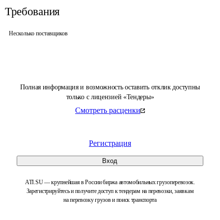
Требования
Несколько поставщиков
Полная информация и возможность оставить отклик доступны
только с лицензией «Тендеры»
Смотреть расценки
Регистрация
Вход
ATI.SU — крупнейшая в России биржа автомобильных грузоперевозок.
Зарегистрируйтесь и получите доступ к тендерам на перевозки, заявкам
на перевозку грузов и поиск транспорта