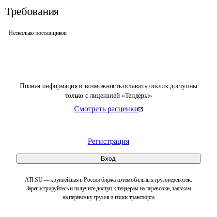
Требования
Несколько поставщиков
Полная информация и возможность оставить отклик доступны
только с лицензией «Тендеры»
Смотреть расценки
Регистрация
Вход
ATI.SU — крупнейшая в России биржа автомобильных грузоперевозок.
Зарегистрируйтесь и получите доступ к тендерам на перевозки, заявкам
на перевозку грузов и поиск транспорта