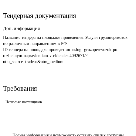
Тендерная документация
Доп. информация
Название тендера на площадке проведения: 
Услуги грузоперевозок 
по различным направлениям в РФ
ID тендера на площадке проведения: 
uslugi-gruzoperevozok-po-
razlichnym-napravleniiam-v-rf/tender-4092671/?
utm_source=tradesu&utm_medium
Требования
Несколько поставщиков
Полная информация и возможность оставить отклик доступны