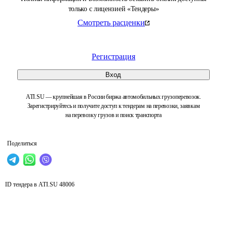
только с лицензией «Тендеры»
Смотреть расценки
Регистрация
Вход
ATI.SU — крупнейшая в России биржа автомобильных грузоперевозок.
Зарегистрируйтесь и получите доступ к тендерам на перевозки, заявкам
на перевозку грузов и поиск транспорта
Поделиться
ID тендера в ATI.SU
48006