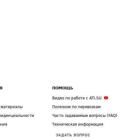
Я
ПОМОЩЬ
Видео по работе с ATI.SU
 материалы
Полезное по перевозкам
фиденциальности
Часто задаваемые вопросы (FAQ)
ения
Техническая информация
ЗАДАТЬ ВОПРОС