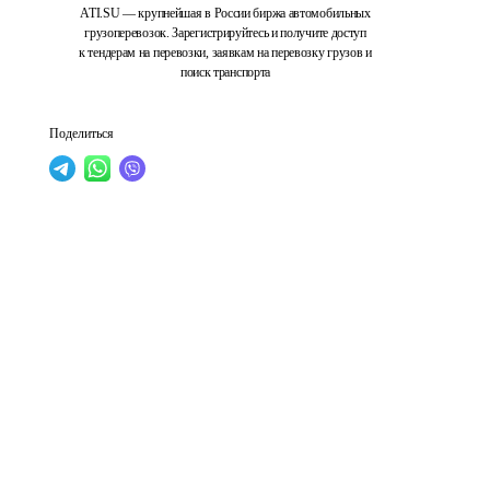
ATI.SU — крупнейшая в России биржа автомобильных
грузоперевозок. Зарегистрируйтесь и получите доступ
к тендерам на перевозки, заявкам на перевозку грузов и
поиск транспорта
Поделиться