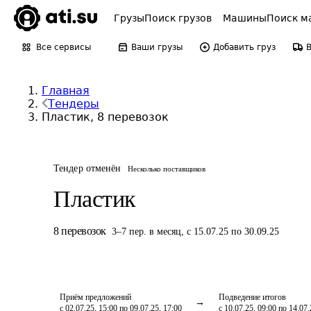
Грузы
Поиск грузов
Машины
Поиск м
Все сервисы
Ваши грузы
Добавить груз
Главная
Тендеры
Пластик, 8 перевозок
Тендер отменён
Несколько поставщиков
Пластик
8
перевозок
3
–
7
пер.
в месяц
,
с 15.07.25 по 30.09.25
Приём предложений
Подведение итогов
с 02.07.25, 15:00 по 09.07.25, 17:00
с 10.07.25, 09:00 по 14.07.