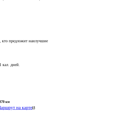
т, кто предложит наилучшие
 кал. дней.
370
км
аршрут на карте