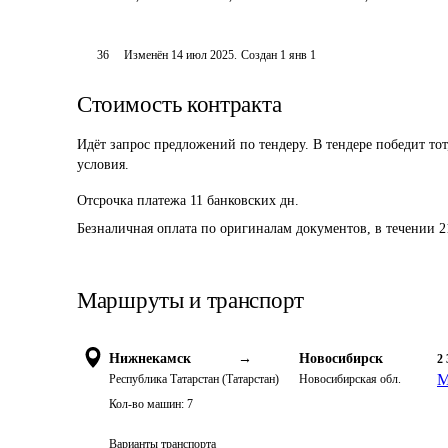
36
Изменён
14 июл 2025
.
Создан
1 янв 1
Стоимость контракта
Идёт запрос предложений по тендеру. В тендере победит то
условия.
Отсрочка платежа
11
банковских дн.
Безналичная оплата по оригиналам документов, в течении 21
Маршруты и транспорт
Нижнекамск
→
Новосибирск
2 
М
Республика Татарстан (Татарстан)
Новосибирская обл.
Кол-во машин:
7
Варианты транспорта