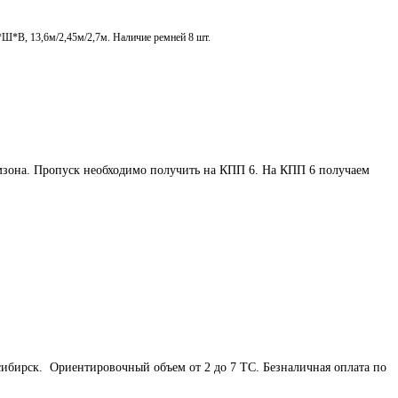
*Ш*В, 13,6м/2,45м/2,7м. Наличие ремней 8 шт.
мзона. Пропуск необходимо получить на КПП 6. На КПП 6 получаем 
ибирск.  Ориентировочный объем от 2 до 7 ТС. Безналичная оплата по 