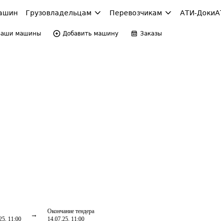
ашин
Грузовладельцам
Перевозчикам
АТИ-Доки
А
Ваши машины
Добавить машину
Заказы
Окончание тендера
25, 11:00
14.07.25, 11:00