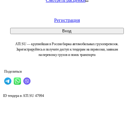
Смотреть расценки
Регистрация
Вход
ATI.SU — крупнейшая в России биржа автомобильных грузоперевозок.
Зарегистрируйтесь и получите доступ к тендерам на перевозки, заявкам
на перевозку грузов и поиск транспорта
Поделиться
ID тендера в ATI.SU
47994