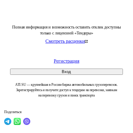
Полная информация и возможность оставить отклик доступны
только с лицензией «Тендеры»
Смотреть расценки
Регистрация
Вход
ATI.SU — крупнейшая в России биржа автомобильных грузоперевозок.
Зарегистрируйтесь и получите доступ к тендерам на перевозки, заявкам
на перевозку грузов и поиск транспорта
Поделиться