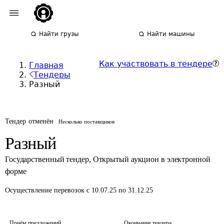
Найти грузы
Найти машины
Как участвовать в тендере
Главная
Тендеры
Разный
Тендер отменён
Несколько поставщиков
Разный
Государственный тендер
,
Открытый аукцион в электронной
форме
Осуществление перевозок
с 10.07.25 по 31.12.25
Приём предложений
Окончание тендера