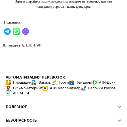
Зарегистрируйтесь и получите доступ к тендерам на перевозки, заявкам
на перевозку грузов и поиск транспорта
Поделиться
ID тендера в ATI.SU
47984
АВТОМАТИЗАЦИЯ ПЕРЕВОЗОК
Площадки
Заказы
Торги
Тендеры
АТИ-Доки
GPS-мониторинг
АТИ Мессенджер
Цепочки грузов
API ATI.SU
ПОЛЕЗНОЕ
Расчет расстояний
БЕЗОПАСНОСТЬ
Академия ATI.SU