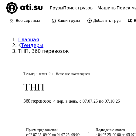
Грузы
Поиск грузов
Машины
Поиск м
Все сервисы
Ваши грузы
Добавить груз
Главная
Тендеры
ТНП, 360 перевозок
Тендер отменён
Несколько поставщиков
ТНП
360
перевозок
4
пер.
в день
,
с 07.07.25 по 07.10.25
Приём предложений
Подведение итогов
с 02.07.25, 09:00 по 04.07.25, 09:00
с 04.07.25, 09:00 по 05.07.