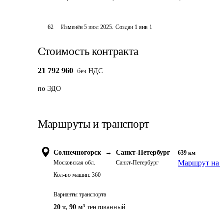
62
Изменён
5 июл 2025
.
Создан
1 янв 1
Стоимость контракта
21 792 960
без НДС
по ЭДО
Маршруты и транспорт
Солнечногорск
→
Санкт-Петербург
639
км
Маршрут на 
Московская обл.
Санкт-Петербург
Кол-во машин:
360
Варианты транспорта
20 т
,
90 м³
тентованный