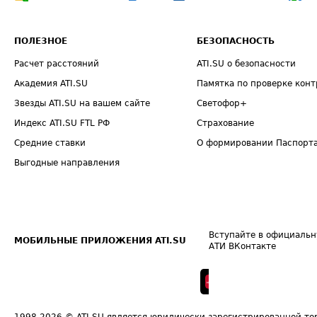
ПОЛЕЗНОЕ
БЕЗОПАСНОСТЬ
Расчет расстояний
ATI.SU о безопасности
Академия ATI.SU
Памятка по проверке конт
Звезды ATI.SU на вашем сайте
Светофор+
Индекс ATI.SU FTL РФ
Страхование
Средние ставки
О формировании Паспорт
Выгодные направления
Вступайте в официальн
МОБИЛЬНЫЕ ПРИЛОЖЕНИЯ ATI.SU
АТИ ВКонтакте