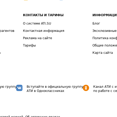
КОНТАКТЫ И ТАРИФЫ
ИНФОРМАЦИ
О системе ATI.SU
Блог
рагентов
Контактная информация
Эксклюзивные
Реклама на сайте
Политика кон
Тарифы
Общие полож
а
Карта сайта
ую группу
Вступайте в официальную группу
Канал АТИ с 
АТИ в Одноклассниках
по работе с с