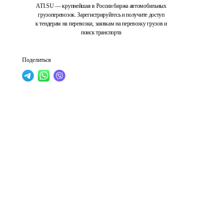
ATI.SU — крупнейшая в России биржа автомобильных
грузоперевозок. Зарегистрируйтесь и получите доступ
к тендерам на перевозки, заявкам на перевозку грузов и
поиск транспорта
Поделиться