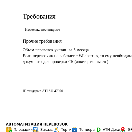
Требования
Несколько поставщиков
Прочие требования
Объем перевозок указан  за 3 месяца.

Если перевозчик не работает с Wildberries, то ему необходи
документы для проверки СБ (анкета, сканы стс)
ID тендера в ATI.SU
47970
АВТОМАТИЗАЦИЯ ПЕРЕВОЗОК
Площадки
Заказы
Торги
Тендеры
АТИ-Доки
G