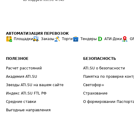
АВТОМАТИЗАЦИЯ ПЕРЕВОЗОК
Площадки
Заказы
Торги
Тендеры
АТИ-Доки
G
ПОЛЕЗНОЕ
БЕЗОПАСНОСТЬ
Расчет расстояний
ATI.SU о безопасности
Академия ATI.SU
Памятка по проверке конт
Звезды ATI.SU на вашем сайте
Светофор+
Индекс ATI.SU FTL РФ
Страхование
Средние ставки
О формировании Паспорт
Выгодные направления