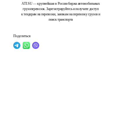
ATI.SU — крупнейшая в России биржа автомобильных
грузоперевозок. Зарегистрируйтесь и получите доступ
к тендерам на перевозки, заявкам на перевозку грузов и
поиск транспорта
Поделиться