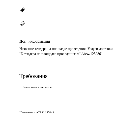
Доп. информация
Название тендера на площадке проведения: 
Услуги доставк
ID тендера на площадке проведения: 
/all/view/1252861
Требования
Несколько поставщиков
ID тендера в ATI.SU
47943