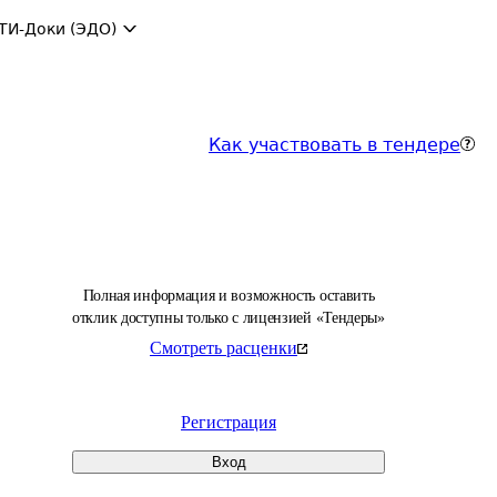
ТИ-Доки (ЭДО)
Как участвовать в тендере
Полная информация и возможность оставить
отклик доступны только с лицензией «Тендеры»
Смотреть расценки
Регистрация
Вход