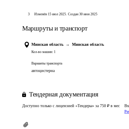
3
Изменён
15 июл 2025
.
Создан
30 июн 2025
Маршруты и транспорт
Минская область
→
Минская область
Кол-во машин:
1
Варианты транспорта
автоцистерна
Тендерная документация
Доступно только с лицензией «Тендеры» за 750 ₽ в мес
Вх
Ре