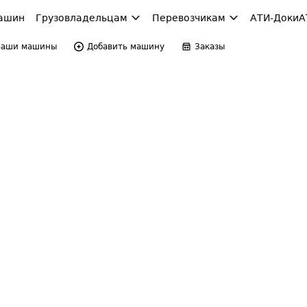
ашин
Грузовладельцам
Перевозчикам
АТИ-Доки
А
Ваши машины
Добавить машину
Заказы