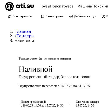
Грузы
Поиск грузов
Машины
Поиск м
Все сервисы
Ваши грузы
Добавить груз
Главная
Тендеры
Наливной
Тендер отменён
Несколько поставщиков
Наливной
Государственный тендер
,
Запрос котировок
Осуществление перевозок
с 16.07.25 по 31.12.25
Приём предложений
Окончание тендера
с 30.06.25, 14:56 по 15.07.25, 14:56
15.07.25, 14:56