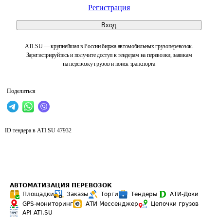
Регистрация
Вход
ATI.SU — крупнейшая в России биржа автомобильных грузоперевозок.
Зарегистрируйтесь и получите доступ к тендерам на перевозки, заявкам
на перевозку грузов и поиск транспорта
Поделиться
ID тендера в ATI.SU
47932
АВТОМАТИЗАЦИЯ ПЕРЕВОЗОК
Площадки
Заказы
Торги
Тендеры
АТИ-Доки
GPS-мониторинг
АТИ Мессенджер
Цепочки грузов
API ATI.SU