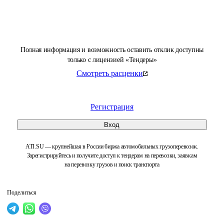
Полная информация и возможность оставить отклик доступны
только с лицензией «Тендеры»
Смотреть расценки
Регистрация
Вход
ATI.SU — крупнейшая в России биржа автомобильных грузоперевозок.
Зарегистрируйтесь и получите доступ к тендерам на перевозки, заявкам
на перевозку грузов и поиск транспорта
Поделиться