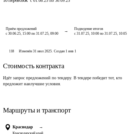
16
перевозок
с 01.08.25 по 30.09.25
Приём предложений
Подведение итогов
с 30.06.25, 15:00 по 31.07.25, 09:00
с 31.07.25, 10:00 по 31.07.25, 10:05
118
Изменён
31 июл 2025
.
Создан
1 янв 1
Стоимость контракта
Идёт запрос предложений по тендеру. В тендере победит тот, кто
предложит наилучшие условия.
Маршруты и транспорт
Краснодар
→
Краснодарский край