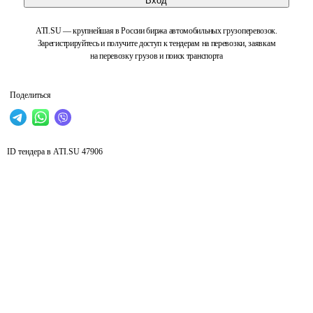
Вход
ATI.SU — крупнейшая в России биржа автомобильных грузоперевозок.
Зарегистрируйтесь и получите доступ к тендерам на перевозки, заявкам
на перевозку грузов и поиск транспорта
Поделиться
ID тендера в ATI.SU
47906