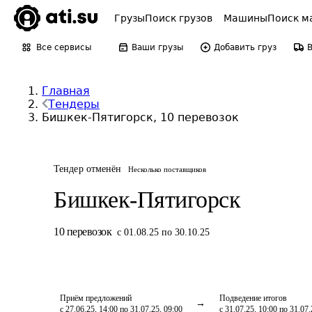
Грузы
Поиск грузов
Машины
Поиск м
Все сервисы
Ваши грузы
Добавить груз
Главная
Тендеры
Бишкек-Пятигорск, 10 перевозок
Тендер отменён
Несколько поставщиков
Бишкек-Пятигорск
10
перевозок
с 01.08.25 по 30.10.25
Приём предложений
Подведение итогов
с 27.06.25, 14:00 по 31.07.25, 09:00
с 31.07.25, 10:00 по 31.07.