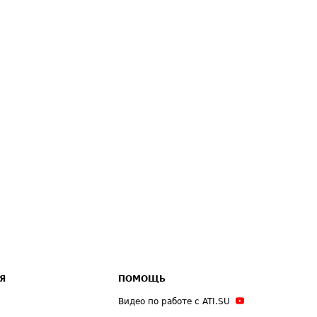
Я
ПОМОЩЬ
Видео по работе с ATI.SU