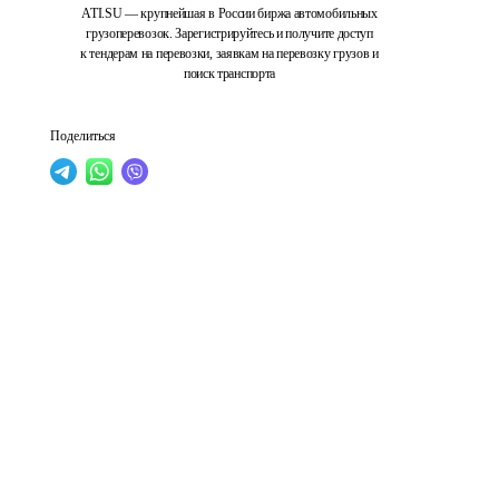
ATI.SU — крупнейшая в России биржа автомобильных
грузоперевозок. Зарегистрируйтесь и получите доступ
к тендерам на перевозки, заявкам на перевозку грузов и
поиск транспорта
Поделиться