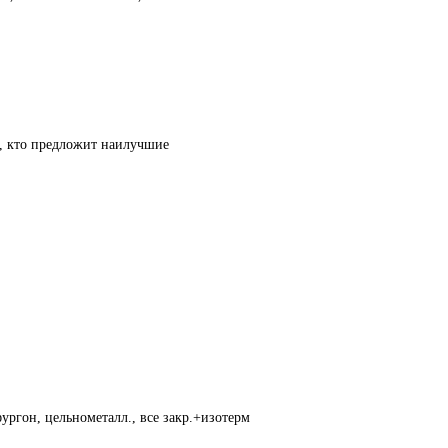
т, кто предложит наилучшие
ургон, цельнометалл., все закр.+изотерм