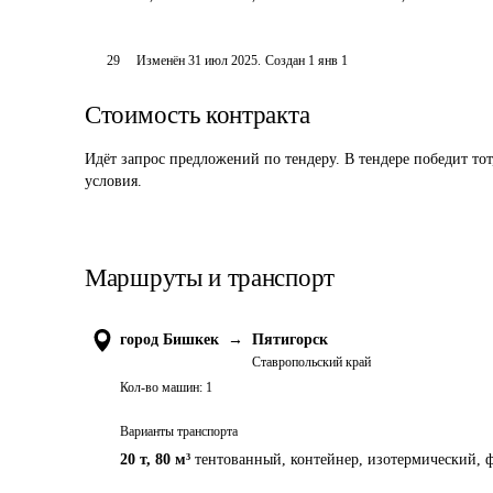
29
Изменён
31 июл 2025
.
Создан
1 янв 1
Стоимость контракта
Идёт запрос предложений по тендеру. В тендере победит то
условия.
Маршруты и транспорт
город Бишкек
→
Пятигорск
Ставропольский край
Кол-во машин:
1
Варианты транспорта
20 т
,
80 м³
тентованный, контейнер, изотермический, ф