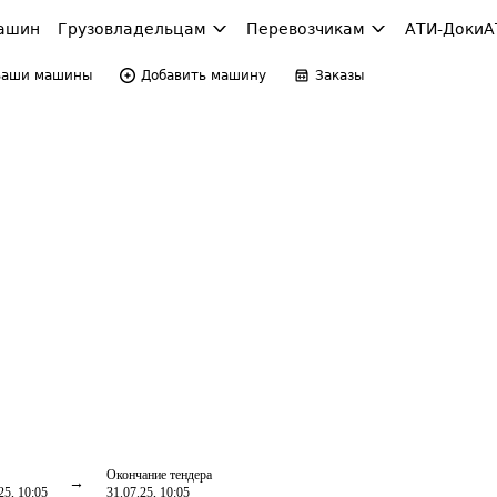
ашин
Грузовладельцам
Перевозчикам
АТИ-Доки
А
Ваши машины
Добавить машину
Заказы
Окончание тендера
25, 10:05
31.07.25, 10:05