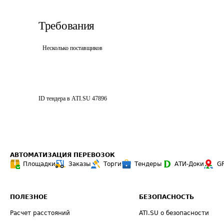
Требования
Несколько поставщиков
ID тендера в ATI.SU
47896
АВТОМАТИЗАЦИЯ ПЕРЕВОЗОК
Площадки
Заказы
Торги
Тендеры
АТИ-Доки
G
ПОЛЕЗНОЕ
БЕЗОПАСНОСТЬ
Расчет расстояний
ATI.SU о безопасности