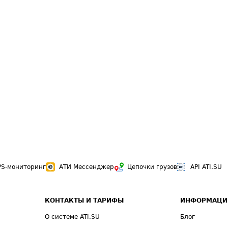
PS-мониторинг
АТИ Мессенджер
Цепочки грузов
API ATI.SU
КОНТАКТЫ И ТАРИФЫ
ИНФОРМАЦИ
О системе ATI.SU
Блог