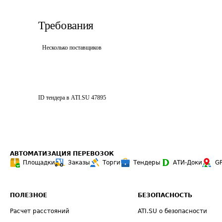
Требования
Несколько поставщиков
ID тендера в ATI.SU
47895
АВТОМАТИЗАЦИЯ ПЕРЕВОЗОК
Площадки
Заказы
Торги
Тендеры
АТИ-Доки
G
ПОЛЕЗНОЕ
БЕЗОПАСНОСТЬ
Расчет расстояний
ATI.SU о безопасности