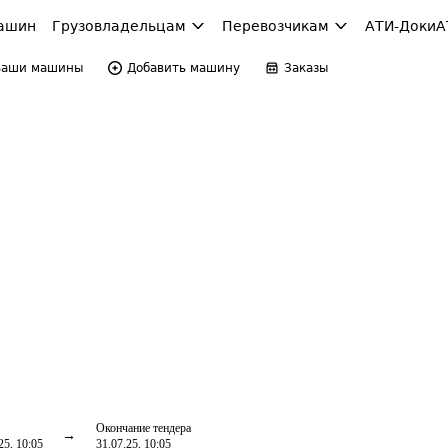
ашин
Грузовладельцам
Перевозчикам
АТИ-Доки
А
Ваши машины
Добавить машину
Заказы
Окончание тендера
25, 10:05
31.07.25, 10:05