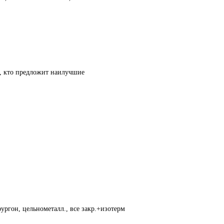
т, кто предложит наилучшие
ургон, цельнометалл., все закр.+изотерм