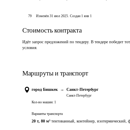
79
Изменён
31 июл 2025
.
Создан
1 янв 1
Стоимость контракта
Идёт запрос предложений по тендеру. В тендере победит то
условия.
Маршруты и транспорт
город Бишкек
→
Санкт-Петербург
Санкт-Петербург
Кол-во машин:
1
Варианты транспорта
20 т
,
80 м³
тентованный, контейнер, изотермический, ф