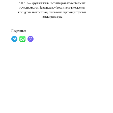
ATI.SU — крупнейшая в России биржа автомобильных
грузоперевозок. Зарегистрируйтесь и получите доступ
к тендерам на перевозки, заявкам на перевозку грузов и
поиск транспорта
Поделиться