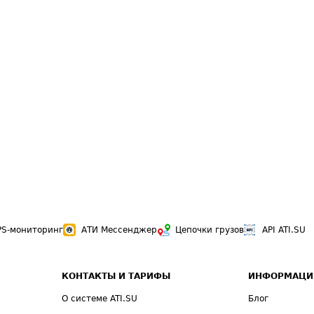
PS-мониторинг
АТИ Мессенджер
Цепочки грузов
API ATI.SU
КОНТАКТЫ И ТАРИФЫ
ИНФОРМАЦИ
О системе ATI.SU
Блог