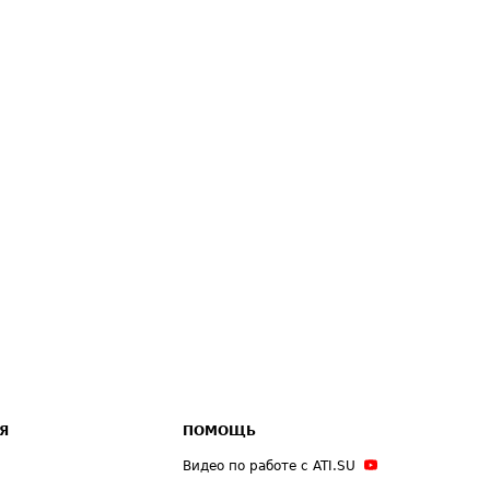
Я
ПОМОЩЬ
Видео по работе с ATI.SU