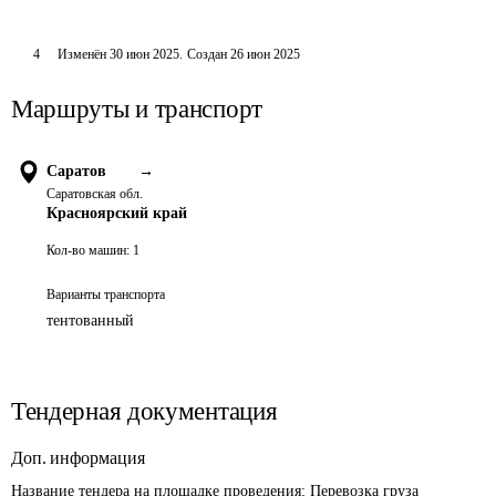
4
Изменён
30 июн 2025
.
Создан
26 июн 2025
Маршруты и транспорт
Саратов
→
Саратовская обл.
Красноярский край
Кол-во машин:
1
Варианты транспорта
тентованный
Тендерная документация
Доп. информация
Название тендера на площадке проведения: 
Перевозка груза 