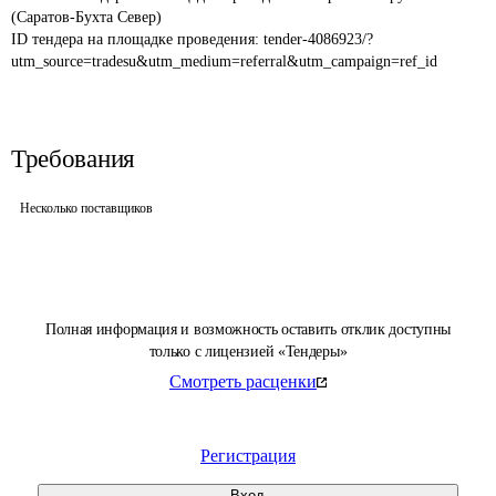
(Саратов-Бухта Север)
ID тендера на площадке проведения: 
tender-4086923/?
utm_source=tradesu&utm_medium=referral&utm_campaign=ref_id
Требования
Несколько поставщиков
Полная информация и возможность оставить отклик доступны
только с лицензией «Тендеры»
Смотреть расценки
Регистрация
Вход