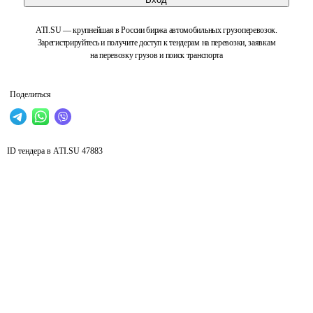
ATI.SU — крупнейшая в России биржа автомобильных грузоперевозок.
Зарегистрируйтесь и получите доступ к тендерам на перевозки, заявкам
на перевозку грузов и поиск транспорта
Поделиться
ID тендера в ATI.SU
47883