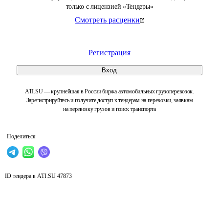
только с лицензией «Тендеры»
Смотреть расценки
Регистрация
Вход
ATI.SU — крупнейшая в России биржа автомобильных грузоперевозок.
Зарегистрируйтесь и получите доступ к тендерам на перевозки, заявкам
на перевозку грузов и поиск транспорта
Поделиться
ID тендера в ATI.SU
47873