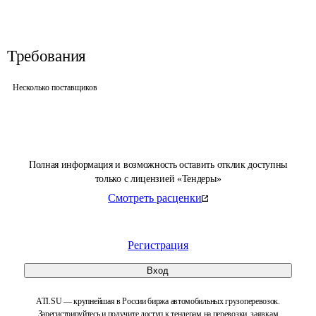
Требования
Несколько поставщиков
Полная информация и возможность оставить отклик доступны
только с лицензией «Тендеры»
Смотреть расценки
Регистрация
Вход
ATI.SU — крупнейшая в России биржа автомобильных грузоперевозок.
Зарегистрируйтесь и получите доступ к тендерам на перевозки, заявкам