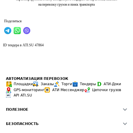
на перевозку грузов и поиск транспорта
Поделиться
ID тендера в ATI.SU
47864
АВТОМАТИЗАЦИЯ ПЕРЕВОЗОК
Площадки
Заказы
Торги
Тендеры
АТИ-Доки
GPS-мониторинг
АТИ Мессенджер
Цепочки грузов
API ATI.SU
ПОЛЕЗНОЕ
Расчет расстояний
БЕЗОПАСНОСТЬ
Академия ATI.SU